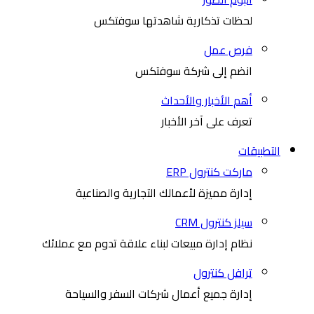
لحظات تذكارية شاهدتها سوفتكس
فرص عمل
انضم إلى شركة سوفتكس
أهم الأخبار والأحداث
تعرف على آخر الأخبار
التطبيقات
ماركت كنترول ERP
إدارة مميزة لأعمالك التجارية والصناعية
سيلز كنترول CRM
نظام إدارة مبيعات لبناء علاقة تدوم مع عملائك
ترافل كنترول
إدارة جميع أعمال شركات السفر والسياحة