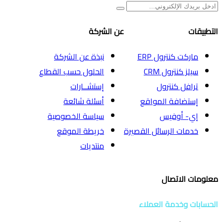
التطبيقات
عن الشركة
ماركت كنترول ERP
نبذة عن الشركة
سيلز كنترول CRM
الحلول حسب القطاع
ترافل كنترول
إستشــارات
إستضافة المواقع
أسئلة شائعة
إي- أوفيس
سياسة الخصوصية
خدمات الرسائل القصيرة
خريطة الموقع
منتديات
معلومات الاتصال
الحسابات وخدمة العملاء