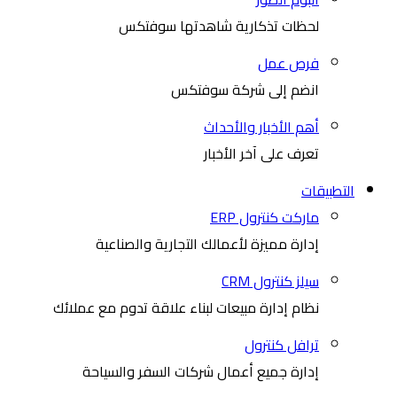
لحظات تذكارية شاهدتها سوفتكس
فرص عمل
انضم إلى شركة سوفتكس
أهم الأخبار والأحداث
تعرف على آخر الأخبار
التطبيقات
ماركت كنترول ERP
إدارة مميزة لأعمالك التجارية والصناعية
سيلز كنترول CRM
نظام إدارة مبيعات لبناء علاقة تدوم مع عملائك
ترافل كنترول
إدارة جميع أعمال شركات السفر والسياحة