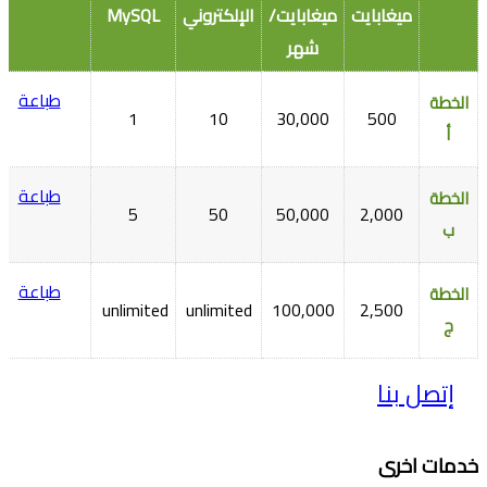
ميغابايت
ميغابايت/
الإلكتروني
MySQL
شهر
طباعة
الخطة
1
10
30,000
500
أ
طباعة
الخطة
5
50
50,000
2,000
ب
طباعة
الخطة
unlimited
unlimited
100,000
2,500
ج
إتصل بنا
خدمات اخرى