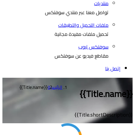
منتديات
تواصل معنا عبر منتدي سوفتكس
ملفات التحميل والتطبيقات
تحميل ملفات مفيدة مجانية
سوفتكس تيوب
مقاطع فيديو عن سوفتكس
إتصل بنا
الرئيسية
{{Title.name}}
{{Title.name}}
{{Title.shortDescription}}