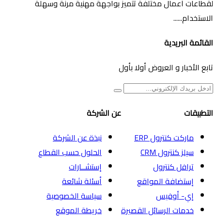
لقطاعات أعمال مختلفة تتميز بواجهة مهنية مرنة وسهلة
الاستخدام......
القائمة البريدية
تابع الأخبار و العروض أولا بأول
التطبيقات
عن الشركة
ماركت كنترول ERP
نبذة عن الشركة
سيلز كنترول CRM
الحلول حسب القطاع
ترافل كنترول
إستشــارات
إستضافة المواقع
أسئلة شائعة
إي- أوفيس
سياسة الخصوصية
خدمات الرسائل القصيرة
خريطة الموقع