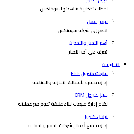
لحظات تذكارية شاهدتها سوفتكس
فرص عمل
انضم إلى شركة سوفتكس
أهم الأخبار والأحداث
تعرف على آخر الأخبار
التطبيقات
ماركت كنترول ERP
إدارة مميزة لأعمالك التجارية والصناعية
سيلز كنترول CRM
نظام إدارة مبيعات لبناء علاقة تدوم مع عملائك
ترافل كنترول
إدارة جميع أعمال شركات السفر والسياحة