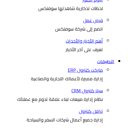
لحظات تذكارية شاهدتها سوفتكس
فرص عمل
انضم إلى شركة سوفتكس
أهم الأخبار والأحداث
تعرف على آخر الأخبار
التطبيقات
ماركت كنترول ERP
إدارة مميزة لأعمالك التجارية والصناعية
سيلز كنترول CRM
نظام إدارة مبيعات لبناء علاقة تدوم مع عملائك
ترافل كنترول
إدارة جميع أعمال شركات السفر والسياحة