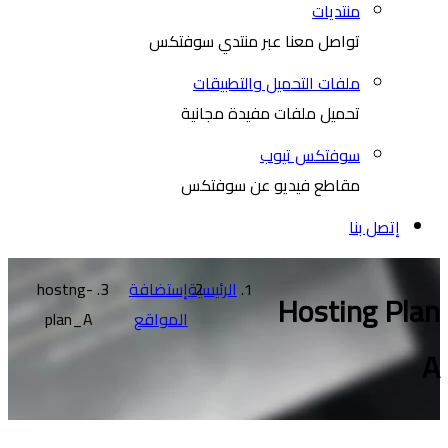
منتديات
تواصل معنا عبر منتدي سوفتكس
ملفات التحميل والتطبيقات
تحميل ملفات مفيدة مجانية
سوفتكس تيوب
مقاطع فيديو عن سوفتكس
إتصل بنا
الرئيسية
إستضافة
hostng-
Hosting Plan
المواقع
plan_A
A