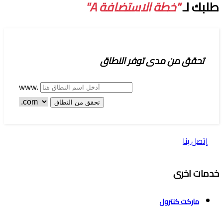
طلبك لـ
"خطة الاستضافة A"
تحقق من مدى توفر النطاق
www.
تحقق من النطاق
إتصل بنا
خدمات اخرى
ماركت كنترول