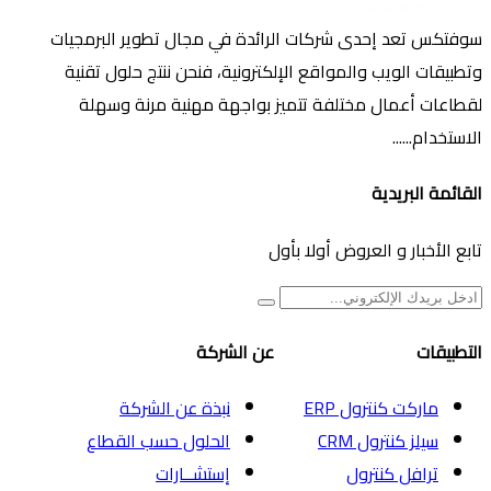
سوفتكس تعد إحدى شركات الرائدة في مجال تطوير البرمجيات
وتطبيقات الويب والمواقع الإلكترونية، فنحن ننتج حلول تقنية
لقطاعات أعمال مختلفة تتميز بواجهة مهنية مرنة وسهلة
الاستخدام......
القائمة البريدية
تابع الأخبار و العروض أولا بأول
التطبيقات
عن الشركة
ماركت كنترول ERP
نبذة عن الشركة
سيلز كنترول CRM
الحلول حسب القطاع
ترافل كنترول
إستشــارات