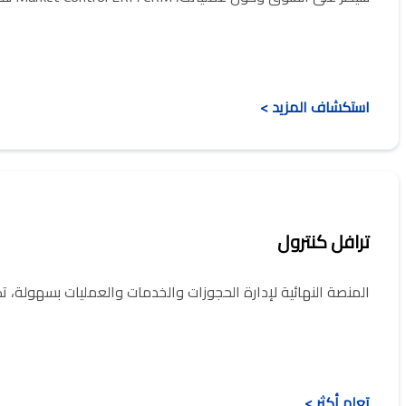
استكشاف المزيد >
ترافل كنترول
المنصة النهائية لإدارة الحجوزات والخدمات والعمليات بسهولة، ت
تعلم أكثر >