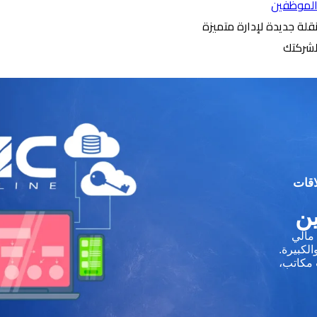
لموظفين
قلة جديدة لإدارة متميزة
شركتك
اقات
ين
مالي
لكبيرة.
 مكاتب،