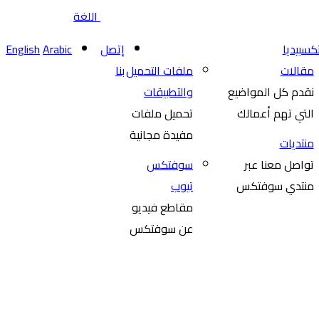
اللغة
سبيديا
إتصل
Arabic
English
مقالات
ملفات التحميل
بنا
نقدم كل المواضيع
والتطبيقات
التي تهم أعمالك
تحميل ملفات
مفيدة مجانية
منتديات
تواصل معنا عبر
سوفتكس
منتدي سوفتكس
تيوب
مقاطع فيديو
عن سوفتكس