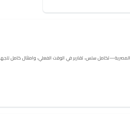
وني المصرية—تكامل سلس، تقارير في الوقت الفعلي، وامتثال كامل للجها