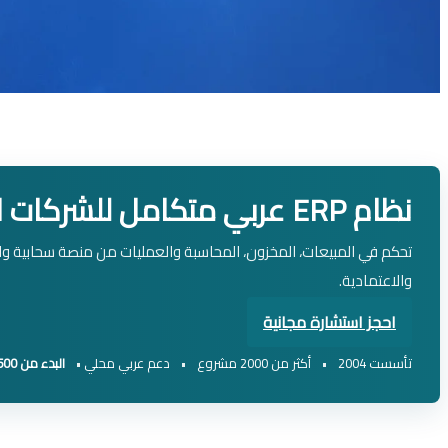
نظام ERP عربي متكامل للشركات المتوسطة
والاعتمادية.
احجز استشارة مجانية
تأسست 2004
•
أكثر من 2000 مشروع
•
دعم عربي محلي
•
البدء من 2500 دولار