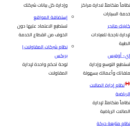
ظاماً متكاملاً لادارة مراكز
وإدارة كل بيانات شركتك
دمة السيارات
إستضافة المواقع
لينيك مانجر
تستطيع الاعتماد عليها دون
إدارة ناجحة للعيادات
الخوف من انقطاع الخدمة
لطبية
نظام شركات المقاولات |
ي- أوفيس
بريكس
ستطيع التوسع وإدارة
لوحة تحكم واحدة لإدارة
لفاتك وأعمالك بسهولة
المقاولات
نظام إدارة الصالات
لرياضية
ظاماً متكاملاً لإدارة
لصالات الرياضية
ظام متابعة حركة